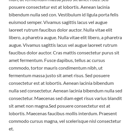
posuere consectetur est at lobortis. Aenean lacinia
bibendum nulla sed con. Vestibulum id ligula porta felis
euismod semper. Vivamus sagittis lacus vel augue
laoreet rutrum faucibus dolor auctor. Nulla vitae elit
libero, a pharetra augue. Nulla vitae elit libero, a pharetra
augue. Vivamus sagittis lacus vel augue laoreet rutrum
faucibus dolor auctor. Cras mattis consectetur purus sit
amet fermentum. Fusce dapibus, tellus ac cursus
commodo, tortor mauris condimentum nibh, ut
fermentum massa justo sit amet risus. Sed posuere
consectetur est at lobortis. Aenean lacinia bibendum
nulla sed consectetur. Aenean lacinia bibendum nulla sed
consectetur. Maecenas sed diam eget risus varius blandit
sit amet non magna.Sed posuere consectetur est at
lobortis. Maecenas faucibus mollis interdum. Praesent
commodo cursus magna, vel scelerisque nisl consectetur
et.