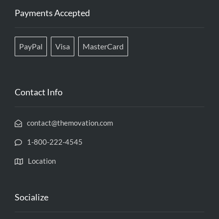
Payments Accepted
PayPal
Visa
MasterCard
Contact Info
contact@themovation.com
1-800-222-4545
Location
Socialize