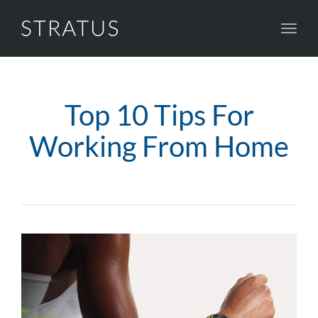
Toggl
navig
Top 10 Tips For
Working From Home