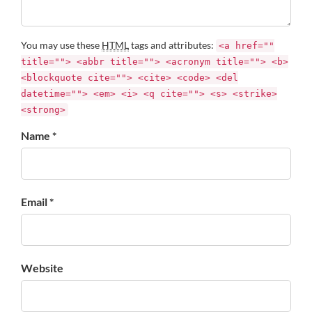
You may use these
HTML
tags and attributes:
<a href=""
title=""> <abbr title=""> <acronym title=""> <b>
<blockquote cite=""> <cite> <code> <del
datetime=""> <em> <i> <q cite=""> <s> <strike>
<strong>
Name *
Email *
Website