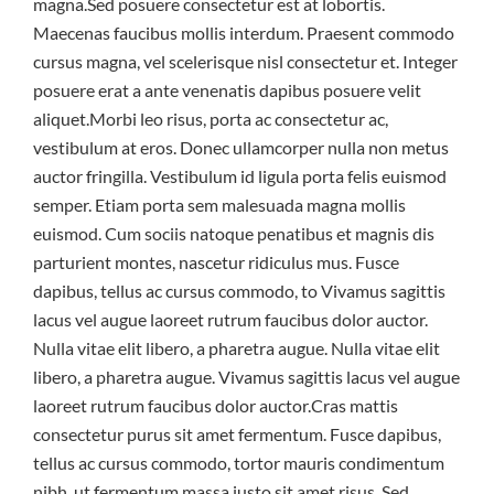
magna.Sed posuere consectetur est at lobortis.
Maecenas faucibus mollis interdum. Praesent commodo
cursus magna, vel scelerisque nisl consectetur et. Integer
posuere erat a ante venenatis dapibus posuere velit
aliquet.Morbi leo risus, porta ac consectetur ac,
vestibulum at eros. Donec ullamcorper nulla non metus
auctor fringilla. Vestibulum id ligula porta felis euismod
semper. Etiam porta sem malesuada magna mollis
euismod. Cum sociis natoque penatibus et magnis dis
parturient montes, nascetur ridiculus mus. Fusce
dapibus, tellus ac cursus commodo, to Vivamus sagittis
lacus vel augue laoreet rutrum faucibus dolor auctor.
Nulla vitae elit libero, a pharetra augue. Nulla vitae elit
libero, a pharetra augue. Vivamus sagittis lacus vel augue
laoreet rutrum faucibus dolor auctor.Cras mattis
consectetur purus sit amet fermentum. Fusce dapibus,
tellus ac cursus commodo, tortor mauris condimentum
nibh, ut fermentum massa justo sit amet risus. Sed