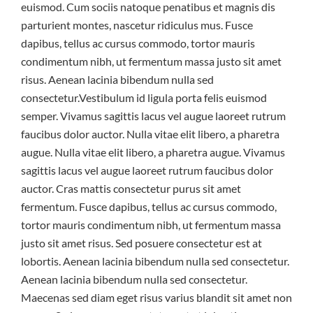
euismod. Cum sociis natoque penatibus et magnis dis
parturient montes, nascetur ridiculus mus. Fusce
dapibus, tellus ac cursus commodo, tortor mauris
condimentum nibh, ut fermentum massa justo sit amet
risus. Aenean lacinia bibendum nulla sed
consectetur.Vestibulum id ligula porta felis euismod
semper. Vivamus sagittis lacus vel augue laoreet rutrum
faucibus dolor auctor. Nulla vitae elit libero, a pharetra
augue. Nulla vitae elit libero, a pharetra augue. Vivamus
sagittis lacus vel augue laoreet rutrum faucibus dolor
auctor. Cras mattis consectetur purus sit amet
fermentum. Fusce dapibus, tellus ac cursus commodo,
tortor mauris condimentum nibh, ut fermentum massa
justo sit amet risus. Sed posuere consectetur est at
lobortis. Aenean lacinia bibendum nulla sed consectetur.
Aenean lacinia bibendum nulla sed consectetur.
Maecenas sed diam eget risus varius blandit sit amet non